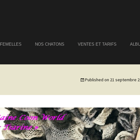
 FEMELLES
NOS CHATONS
VENTES ET TARIFS
ALB
Published on
21 septembre 2