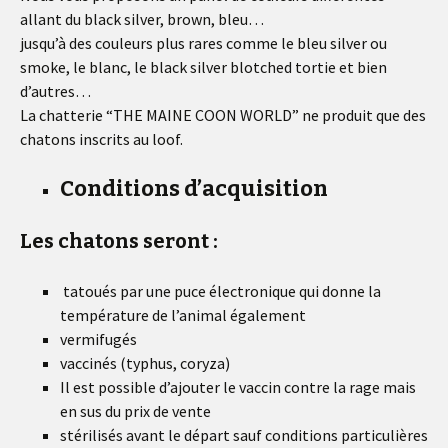
allant du black silver, brown, bleu…
jusqu’à des couleurs plus rares comme le bleu silver ou
smoke, le blanc, le black silver blotched tortie et bien
d’autres…
La chatterie “THE MAINE COON WORLD” ne produit que des
chatons inscrits au loof.
Conditions d’acquisition
Les chatons seront :
tatoués par une puce électronique qui donne la
température de l’animal également
vermifugés
vaccinés (typhus, coryza)
Il est possible d’ajouter le vaccin contre la rage mais
en sus du prix de vente
stérilisés avant le départ sauf conditions particulières