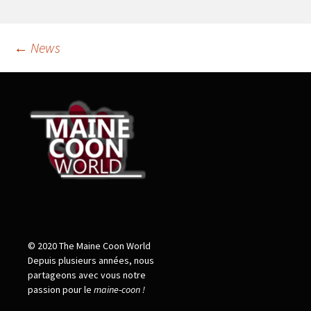
←
News
Post
navigation
© 2020 The Maine Coon World
Depuis plusieurs années, nous
partageons avec vous notre
passion pour le
maine
-
coon !