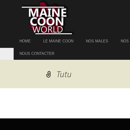
Skip
HOME
LE MAINE COON
NOS MALES
NOS
to
content
NOUS CONTACTER
Tutu