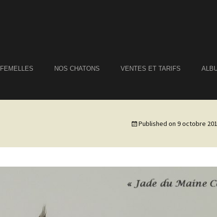
 FEMELLES
NOS CHATONS
VENTES ET TARIFS
ALB
Published on
9 octobre 20