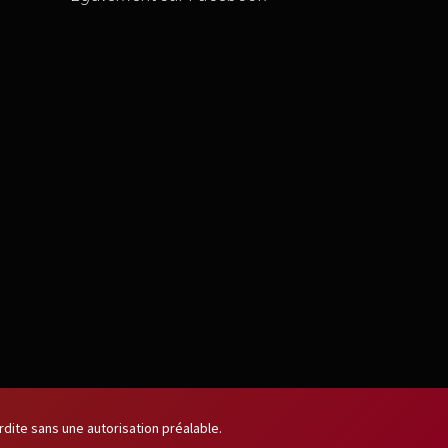
dite sans une autorisation préalable.