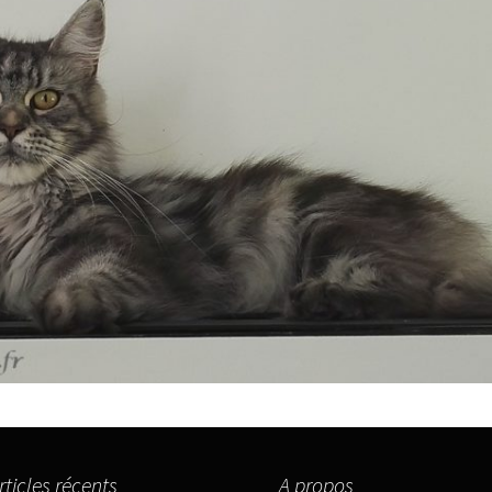
rticles récents
A propos