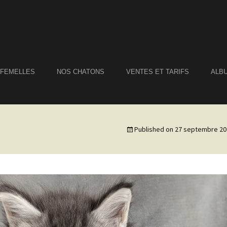
 FEMELLES
NOS CHATONS
VENTES ET TARIFS
ALB
Published on
27 septembre 20