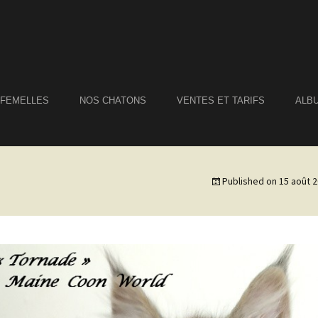
 FEMELLES
NOS CHATONS
VENTES ET TARIFS
ALB
Published on
15 août 