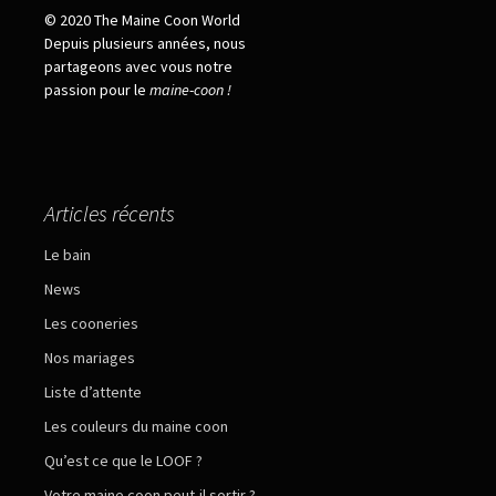
© 2020 The Maine Coon World
Depuis plusieurs années, nous
partageons avec vous notre
passion pour le
maine
-
coon !
Articles récents
Le bain
News
Les cooneries
Nos mariages
Liste d’attente
Les couleurs du maine coon
Qu’est ce que le LOOF ?
Votre maine coon peut-il sortir ?