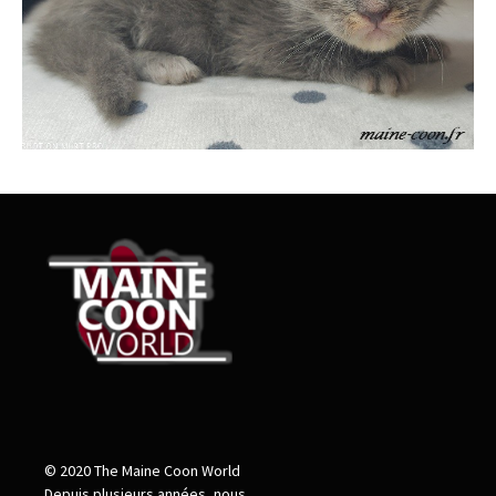
© 2020 The Maine Coon World
Depuis plusieurs années, nous