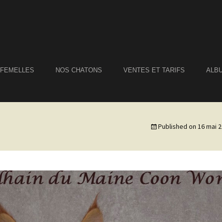
 FEMELLES
NOS CHATONS
VENTES ET TARIFS
ALB
Published on
16 mai 