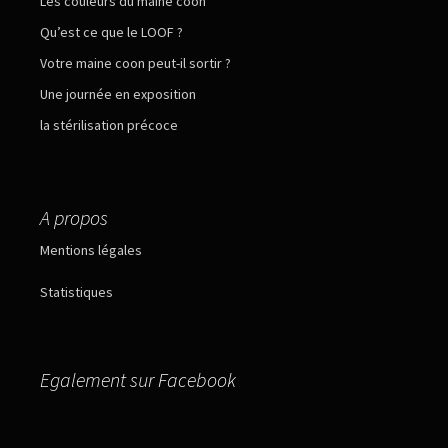
Les couleurs du maine coon
Qu’est ce que le LOOF ?
Votre maine coon peut-il sortir ?
Une journée en exposition
la stérilisation précoce
A propos
Mentions légales
Statistiques
Egalement sur Facebook