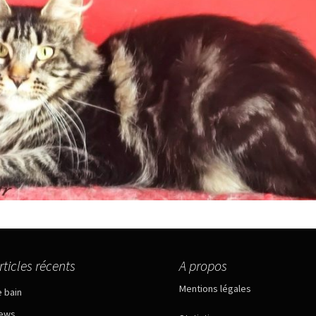
rticles récents
A propos
Mentions légales
e bain
ews