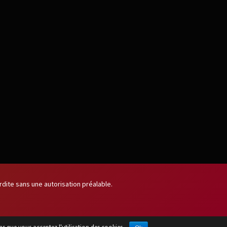
dite sans une autorisation préalable.