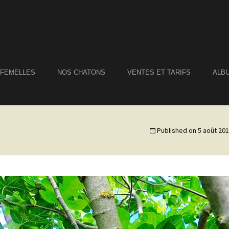
 FEMELLES
NOS CHATONS
VENTES ET TARIFS
ALB
Published on
5 août 20